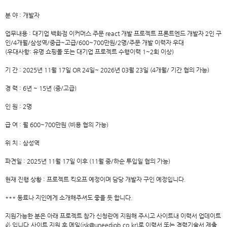
분 야 : 개발자
업무내용 : 대기업 백화점 이커머스 주문 react 개발 프로젝트 프론트엔드 개발자 2인 구
인/4개월/삼성역/중급~고급/600~700만원/2명/주문 개발 이력자 우대
(우대사항: 유명 쇼핑몰 또는 대기업 프로젝트 수행이력 1~2회 이상)
기 간 : 2025년 11월 17일 OR 24일~ 2026년 03월 23일 (4개월/ 기간 협의 가능)
경 력 : 6년 ~ 15년 (중/고급)
인 원 : 2명
급 여 : 월 600~700만원 (비용 협의 가능)
위 치 : 삼성역
파견일 : 2025년 11월 17일 이후 (11월 중/하순 투입일 협의 가능)
현재 진행 상황 : 프로젝트 킥오프 예정이며 담당 개발자 구인 예정입니다.
*** 동료나 지인에게 소개해주셔도 좋을 듯 합니다.
지원가능한 분은 아래 프로젝트 참가 신청란에 지원해 주시고 사이트내 이력서 업데이트
必 입니다.사이트 지원 후 메일(jsk@uneedjob.co.kr)로 이력서 또는 경력기술서 제출