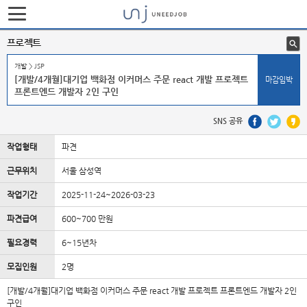
프로젝트
개발 > JSP
[개발/4개월]대기업 백화점 이커머스 주문 react 개발 프로젝트
마감임박
프론트엔드 개발자 2인 구인
SNS 공유
작업형태
파견
근무위치
서울 삼성역
작업기간
2025-11-24~2026-03-23
파견급여
600~700 만원
필요경력
6~15년차
모집인원
2명
[개발/4개월]대기업 백화점 이커머스 주문 react 개발 프로젝트 프론트엔드 개발자 2인
구인