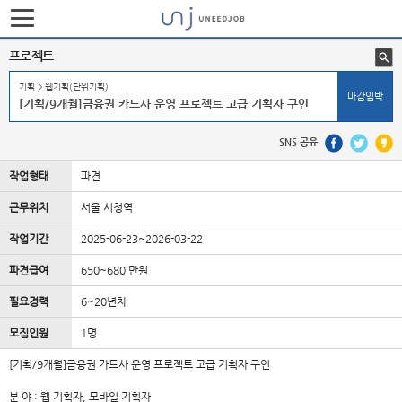
프로젝트
기획 > 웹기획(단위기획)
마감임박
[기획/9개월]금융권 카드사 운영 프로젝트 고급 기획자 구인
SNS 공유
작업형태
파견
근무위치
서울 시청역
작업기간
2025-06-23~2026-03-22
파견급여
650~680 만원
필요경력
6~20년차
모집인원
1명
[기획/9개월]금융권 카드사 운영 프로젝트 고급 기획자 구인
분 야 : 웹 기획자, 모바일 기획자