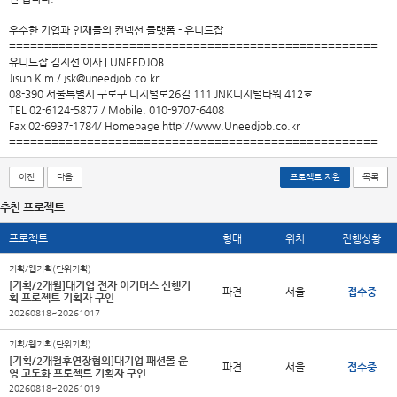
우수한 기업과 인재들의 컨넥션 플랫폼 - 유니드잡
====================================================
유니드잡 김지선 이사 | UNEEDJOB
Jisun Kim / jsk@uneedjob.co.kr
08-390 서울특별시 구로구 디지털로26길 111 JNK디지털타워 412호
TEL 02-6124-5877 / Mobile. 010-9707-6408
Fax 02-6937-1784/ Homepage http://www.Uneedjob.co.kr
====================================================
이전
다음
프로젝트 지원
목록
추천 프로젝트
프로젝트
형태
위치
진행상황
기획/웹기획(단위기획)
[기획/2개월]대기업 전자 이커머스 선행기
파견
서울
접수중
획 프로젝트 기획자 구인
20260818~20261017
기획/웹기획(단위기획)
[기획/2개월후연장협의]대기업 패션몰 운
파견
서울
접수중
영 고도화 프로젝트 기획자 구인
20260818~20261019