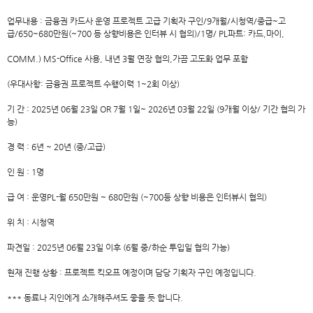
업무내용 : 금융권 카드사 운영 프로젝트 고급 기획자 구인/9개월/시청역/중급~고
급/650~680만원(~700 등 상향비용은 인터뷰 시 협의)/1명/ PL파트: 카드,마이,
COMM.) MS-Office 사용, 내년 3월 연장 협의,가끔 고도화 업무 포함
(우대사항: 금융권 프로젝트 수행이력 1~2회 이상)
기 간 : 2025년 06월 23일 OR 7월 1일~ 2026년 03월 22일 (9개월 이상/ 기간 협의 가
능)
경 력 : 6년 ~ 20년 (중/고급)
인 원 : 1명
급 여 : 운영PL-월 650만원 ~ 680만원 (~700등 상향 비용은 인터뷰시 협의)
위 치 : 시청역
파견일 : 2025년 06월 23일 이후 (6월 중/하순 투입일 협의 가능)
현재 진행 상황 : 프로젝트 킥오프 예정이며 담당 기획자 구인 예정입니다.
*** 동료나 지인에게 소개해주셔도 좋을 듯 합니다.