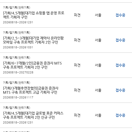
기획/웹기획(단위기획)
[기획/4.5개월]대기업 쇼핑몰 앱 운영 프로
파견
서울
접수중
젝트 기획자 구인
20260818~20261231
기획/웹기획(단위기획)
[기획/2.5~3개월]대기업 제약사 온라인팜
파견
서울
접수중
모바일 구축 프로젝트 기획자 2인 구인
20260818~20261031
기획/웹기획(단위기획)
[기획/6~7개월/2인]금융권 증권사 MTS
파견
서울
접수중
구축 프로젝트 기획자 2인 구인
20260818~20270228
기획/웹기획(단위기획)
[기획/3개월후연장협의]금융권 증권사
파견
서울
접수중
MTS 구축 프로젝트 고급 기획자 구인
20260818~20261117
기획/웹기획(단위기획)
[기획/4.5개월]대기업 글로벌 표준 커머스
파견
서울
접수중
구축 프로젝트 기획자 2인 신규 구인
20260818~20261231