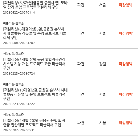
[퍼블리싱/6.5개월]금융권 증권사 웹, 모바
파견
서울
마감임박
일 장기 운영 프로젝트 퍼블리셔 구인
20260622~20270114
퍼블리싱/웹표준
[퍼블리싱/6개월이상]5월,금융권 손보사
사내 플랫폼 리뉴얼 및 운영 프로젝트 퍼블
파견
서울
마감임박
리셔 구인
20260608~20261207
퍼블리싱/웹표준
[퍼블리싱/5개월]유명 공공 통합자금관리
시스템 기능 개선 프로젝트 고급 퍼블리셔
파견
강원
마감임박
구인
20260223~20260724
퍼블리싱/웹표준
[퍼블리싱/10개월]2월,금융권 손보사 사내
플랫폼 리뉴얼 및 운영 프로젝트 퍼블리셔
파견
서울
마감임박
구인
20260223~20261222
퍼블리싱/웹표준
[퍼블리싱/4개월]2026,금융권 은행 퇴직
파견
서울
마감임박
연금 전산개발 프로젝트 퍼블리셔 구인
20260202~20260531