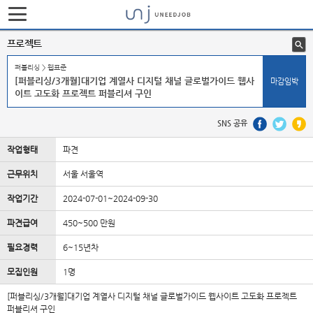
프로젝트
퍼블리싱 > 웹표준
[퍼블리싱/3개월]대기업 계열사 디지털 채널 글로벌가이드 웹사
마감임박
이트 고도화 프로젝트 퍼블리셔 구인
SNS 공유
작업형태
파견
근무위치
서울 서울역
작업기간
2024-07-01~2024-09-30
파견급여
450~500 만원
필요경력
6~15년차
모집인원
1명
[퍼블리싱/3개월]대기업 계열사 디지털 채널 글로벌가이드 웹사이트 고도화 프로젝트
퍼블리셔 구인