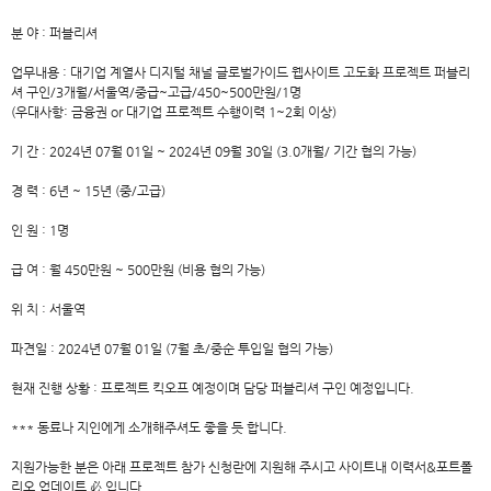
분 야 : 퍼블리셔
업무내용 : 대기업 계열사 디지털 채널 글로벌가이드 웹사이트 고도화 프로젝트 퍼블리
셔 구인/3개월/서울역/중급~고급/450~500만원/1명
(우대사항: 금융권 or 대기업 프로젝트 수행이력 1~2회 이상)
기 간 : 2024년 07월 01일 ~ 2024년 09월 30일 (3.0개월/ 기간 협의 가능)
경 력 : 6년 ~ 15년 (중/고급)
인 원 : 1명
급 여 : 월 450만원 ~ 500만원 (비용 협의 가능)
위 치 : 서울역
파견일 : 2024년 07월 01일 (7월 초/중순 투입일 협의 가능)
현재 진행 상황 : 프로젝트 킥오프 예정이며 담당 퍼블리셔 구인 예정입니다.
*** 동료나 지인에게 소개해주셔도 좋을 듯 합니다.
지원가능한 분은 아래 프로젝트 참가 신청란에 지원해 주시고 사이트내 이력서&포트폴
리오 업데이트 必 입니다.