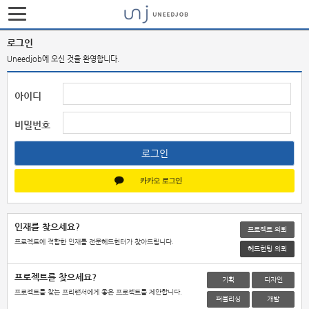
로그인
Uneedjob에 오신 것을 환영합니다.
아이디
비밀번호
로그인
인재를 찾으세요?
프로젝트 의뢰
프로젝트에 적합한 인재를 전문헤드헌터가 찾아드립니다.
헤드헌팅 의뢰
프로젝트를 찾으세요?
기획
디자인
프로젝트를 찾는 프리랜서에게 좋은 프로젝트를 제안합니다.
퍼블리싱
개발